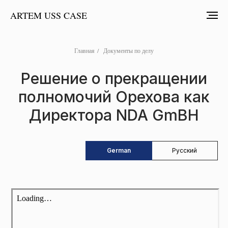
ARTEM USS CASE
Главная
/
Документы по делу
Решение о прекращении
полномочий Орехова как
Директора NDA GmBH
German
Русский