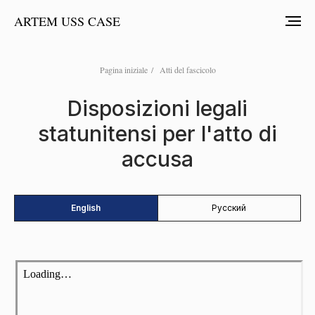
ARTEM USS CASE
Pagina iniziale
/
Atti del fascicolo
Disposizioni legali
statunitensi per l'atto di
accusa
English
Русский