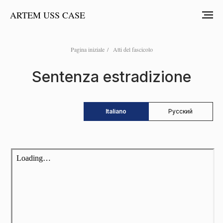
ARTEM USS CASE
Pagina iniziale
/
Atti del fascicolo
Sentenza estradizione
Italiano
Русский