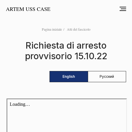
ARTEM USS CASE
Pagina iniziale
/
Atti del fascicolo
Richiesta di arresto
provvisorio 15.10.22
English
Русский