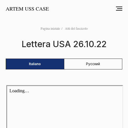
ARTEM USS CASE
Pagina iniziale
/
Atti del fascicolo
Lettera USA 26.10.22
Italiano
Русский