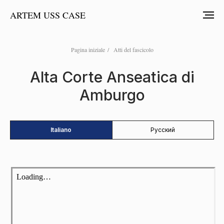
ARTEM USS CASE
Pagina iniziale
/
Atti del fascicolo
Alta Corte Anseatica di
Amburgo
Italiano
Русский